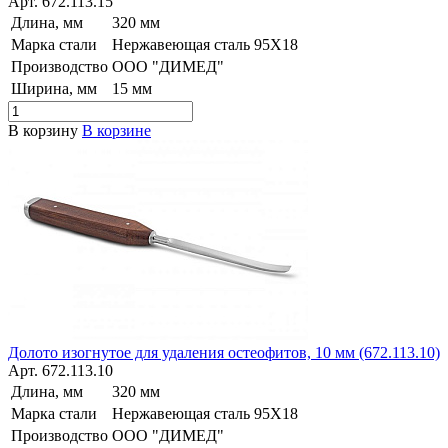
Арт.
672.113.15
Длина, мм
320 мм
Марка стали
Нержавеющая сталь 95Х18
Производство
ООО "ДИМЕД"
Ширина, мм
15 мм
В корзину
В корзине
Долото изогнутое для удаления остеофитов, 10 мм (672.113.10)
Арт.
672.113.10
Длина, мм
320 мм
Марка стали
Нержавеющая сталь 95Х18
Производство
ООО "ДИМЕД"