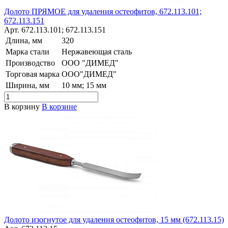
Долото ПРЯМОЕ для удаления остеофитов, 672.113.101;
672.113.151
Арт.
672.113.101; 672.113.151
Длина, мм
320
Марка стали
Нержавеющая сталь
Производство
ООО "ДИМЕД"
Торговая марка
ООО"ДИМЕД"
Ширина, мм
10 мм; 15 мм
В корзину
В корзине
Долото изогнутое для удаления остеофитов, 15 мм (672.113.15)