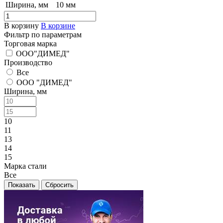
Ширина, мм
10 мм
В корзину
В корзине
Фильтр по параметрам
Торговая марка
ООО"ДИМЕД"
Производство
Все
ООО "ДИМЕД"
Ширина, мм
10
11
13
14
15
Марка стали
Все
Сбросить