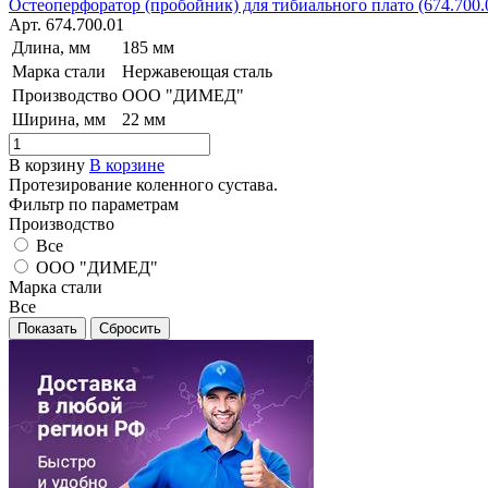
Остеоперфоратор (пробойник) для тибиального плато (674.700.
Арт.
674.700.01
Длина, мм
185 мм
Марка стали
Нержавеющая сталь
Производство
ООО "ДИМЕД"
Ширина, мм
22 мм
В корзину
В корзине
Протезирование коленного сустава.
Фильтр по параметрам
Производство
Все
ООО "ДИМЕД"
Марка стали
Все
Сбросить