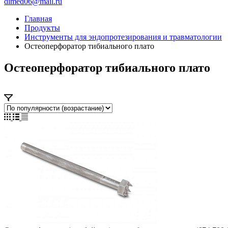
dimed06@mail.ru
Главная
Продукты
Инструменты для эндопротезирования и травматологии
Остеоперфоратор тибиального плато
Остеоперфоратор тибиального плато