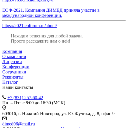
ЕОФ-2021. Компания ДИМЕД приняла участие в
международной конференции.
https://2021.eoforum.ru/about/
Находим решения для любой задачи.
Просто расскажите нам о ней!
Компания
О компании
Лицензии
Конференции
Сотрудники
Реквизиты
Каталог
Наши контакты
+7 (831) 257-60-42
Пн. – Пт.: с 8:00 до 16:30 (МСК)
603016, г. Нижний Новгород, ул. Ю. Фучика, д. 8, офис 9
dimed06@mail.ru