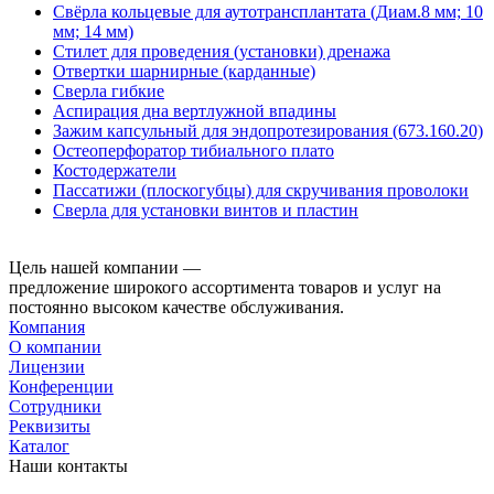
Свёрла кольцевые для аутотрансплантата (Диам.8 мм; 10
мм; 14 мм)
Стилет для проведения (установки) дренажа
Отвертки шарнирные (карданные)
Сверла гибкие
Аспирация дна вертлужной впадины
Зажим капсульный для эндопротезирования (673.160.20)
Остеоперфоратор тибиального плато
Костодержатели
Пассатижи (плоскогубцы) для скручивания проволоки
Сверла для установки винтов и пластин
Цель нашей компании —
предложение широкого ассортимента товаров и услуг на
постоянно высоком качестве обслуживания.
Компания
О компании
Лицензии
Конференции
Сотрудники
Реквизиты
Каталог
Наши контакты